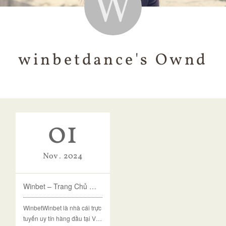
winbetdance's Ownd
01
Nov
2024
Winbet – Trang Chủ Winbet – Link Truy Cập Tốc Độ Cao
WinbetWinbet là nhà cái trực
tuyến uy tín hàng đầu tại V…